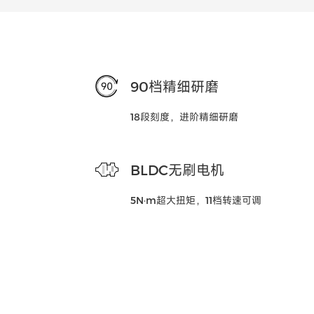
90档精细研磨
18段刻度，进阶精细研磨
BLDC无刷电机
5N·m超大扭矩，11档转速可调