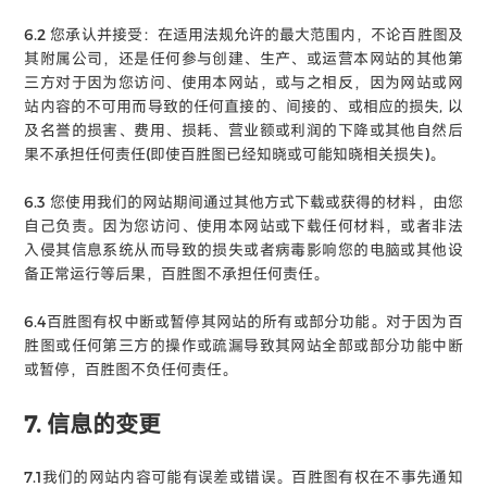
6.2 您承认并接受：在适用法规允许的最大范围内，不论百胜图及
其附属公司，还是任何参与创建、生产、或运营本网站的其他第
三方对于因为您访问、使用本网站，或与之相反，因为网站或网
站内容的不可用而导致的任何直接的、间接的、或相应的损失, 以
及名誉的损害、费用、损耗、营业额或利润的下降或其他自然后
果不承担任何责任(即使百胜图已经知晓或可能知晓相关损失)。
6.3 您使用我们的网站期间通过其他方式下载或获得的材料，由您
自己负责。因为您访问、使用本网站或下载任何材料，或者非法
入侵其信息系统从而导致的损失或者病毒影响您的电脑或其他设
备正常运行等后果，百胜图不承担任何责任。
6.4百胜图有权中断或暂停其网站的所有或部分功能。对于因为百
胜图或任何第三方的操作或疏漏导致其网站全部或部分功能中断
或暂停，百胜图不负任何责任。
7. 信息的变更
7.1我们的网站内容可能有误差或错误。百胜图有权在不事先通知