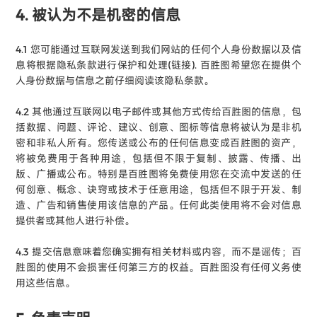
4. 被认为不是机密的信息
4.1 您可能通过互联网发送到我们网站的任何个人身份数据以及信
息将根据隐私条款进行保护和处理(链接). 百胜图希望您在提供个
人身份数据与信息之前仔细阅读该隐私条款。
4.2 其他通过互联网以电子邮件或其他方式传给百胜图的信息，包
括数据、问题、评论、建议、创意、图标等信息将被认为是非机
密和非私人所有。您传送或公布的任何信息变成百胜图的资产，
将被免费用于各种用途，包括但不限于复制、披露、传播、出
版、广播或公布。特别是百胜图将免费使用您在交流中发送的任
何创意、概念、诀窍或技术于任意用途，包括但不限于开发、制
造、广告和销售使用该信息的产品。任何此类使用将不会对信息
提供者或其他人进行补偿。
4.3 提交信息意味着您确实拥有相关材料或内容，而不是谣传；百
胜图的使用不会损害任何第三方的权益。百胜图没有任何义务使
用这些信息。