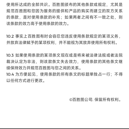
使用所达成的全部共识。百胜图颁布的其他条款或规定，尤其是
规范百胜图和您因为服务的提供和产品的购买而建立的双方关系
的条款，是对使用条款的补充；如果两者之间有不一致之处，则
该条款的效力高于使用条款的效力。
10.2 事实上百胜图有时会容忍您违反使用条款规定的某项义务，
并放弃法律赋予的某项权利，并不能视为其放弃使用所有权利。
10.3 如果使用条款的某项条文现在或是将来被法律法规或者法院
裁决认定为非法，则该款条文失去效力，使用条款的其他条文继
续保持效力并规范百胜图与您之间的关系。
10.4 为方便起见，使用条款的所有条文的标题单独占一行；不得
以任何方式进行更改。
©️百胜图公司. 保留所有权利。