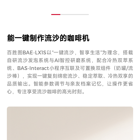
能一键制作流沙的咖啡机
百胜图BAE-LX1S以“一键流沙，智享生活”为理念，搭载
自研流沙发泡系统与AI智控研磨系统，配合冷热双萃系
统、BAS-Interact小程序互联及可置换双组件（奶罐/流
沙棒），实现一键复刻绵密流沙、稳定萃取、冷热双享的
品质输出。智能参数调节与亲友档案记忆，让操作更省
心，专注享受流沙咖啡的高光时刻。