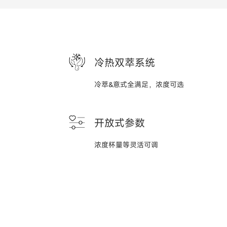
冷热双萃系统
冷萃&意式全满足，浓度可选
开放式参数
浓度杯量等灵活可调